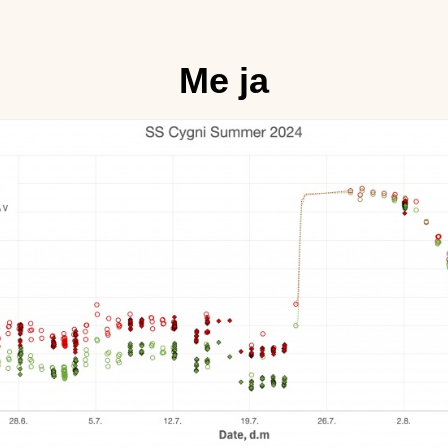
Me ja