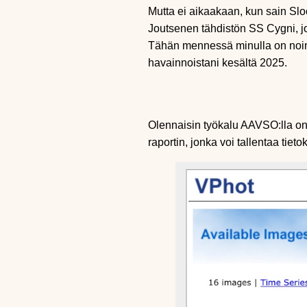
Mutta ei aikaakaan, kun sain Slo
Joutsenen tähdistön SS Cygni, j
Tähän mennessä minulla on noin
havainnoistani kesältä 2025.
Olennaisin työkalu AAVSO:lla on 
raportin, jonka voi tallentaa tiet