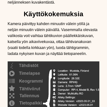
neljänneksen kuvakentästä.
Käyttökokemuksia
Kamera päivittyy kahden minuutin välein yöllä ja
neljän minuutin välein päivällä. Vasemmalla olevasta
valikosta voit vaihtaa tähtikuvion päällekkäiskuvan,
katsella yön aikaviivekuvaa, ottaa tähtivanakuvan
(vaatii todella kirkkaan yön), luoda tähtigrammin,
ladata nykyisen kuvan ja näyttää tietopaneelin.