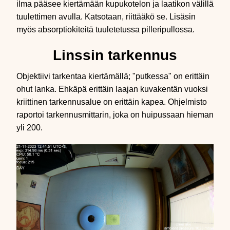
ilma pääsee kiertämään kupukotelon ja laatikon välillä
tuulettimen avulla. Katsotaan, riittääkö se. Lisäsin
myös absorptiokiteitä tuuletetussa pilleripullossa.
Linssin tarkennus
Objektiivi tarkentaa kiertämällä; "putkessa" on erittäin
ohut lanka. Ehkäpä erittäin laajan kuvakentän vuoksi
kriittinen tarkennusalue on erittäin kapea. Ohjelmisto
raportoi tarkennusmittarin, joka on huipussaan hieman
yli 200.