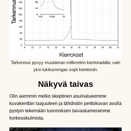
Tarkennus pysyy muutaman millimetrin kiertoradalla; vain
yksi lukitusrengas sopii kierteisiin.
Näkyvä taivas
Olin aiemmin melko skeptinen asuinalueemme
kuvakenttän laajuuteen ja tähdistön peittokuvan avulla
pystyin tekemään luonnoksen taivaskameramme
korkeuskulmista.