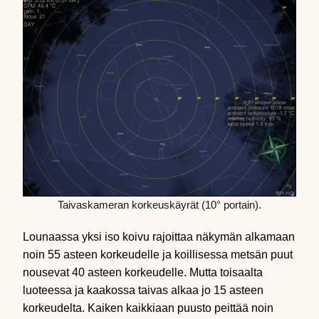
Taivaskameran korkeuskäyrät (10° portain).
Lounaassa yksi iso koivu rajoittaa näkymän alkamaan
noin 55 asteen korkeudelle ja koillisessa metsän puut
nousevat 40 asteen korkeudelle. Mutta toisaalta
luoteessa ja kaakossa taivas alkaa jo 15 asteen
korkeudelta. Kaiken kaikkiaan puusto peittää noin