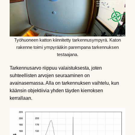
Työhuoneen katton kiinnitetty tarkennusympyrä. Katon
rakenne toimi ympyrääkin parempana tarkennuksen
testaajana.
Tarkennusarvo riippuu valaistuksesta, joten
suhteellisten arvojen seuraaminen on
avainasemassa. Alla on tarkennuksen vaihtelu, kun
käänsin objektiivia yhden täyden kierroksen
kerrallaan.