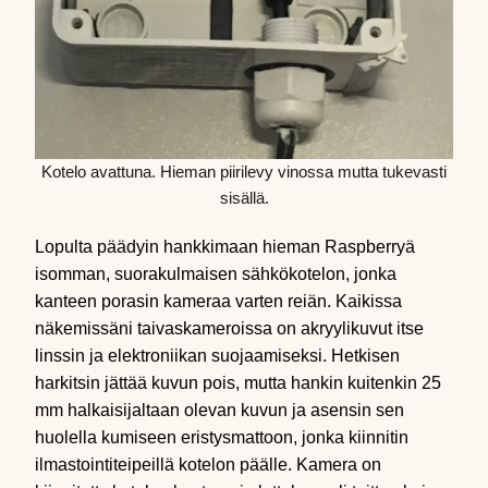
Kotelo avattuna. Hieman piirilevy vinossa mutta tukevasti
sisällä.
Lopulta päädyin hankkimaan hieman Raspberryä
isomman, suorakulmaisen sähkökotelon, jonka
kanteen porasin kameraa varten reiän. Kaikissa
näkemissäni taivaskameroissa on akryylikuvut itse
linssin ja elektroniikan suojaamiseksi. Hetkisen
harkitsin jättää kuvun pois, mutta hankin kuitenkin 25
mm halkaisijaltaan olevan kuvun ja asensin sen
huolella kumiseen eristysmattoon, jonka kiinnitin
ilmastointiteipeillä kotelon päälle. Kamera on