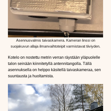
Asennusvalmis taivaskamera. Kameran linssi on
suojakuvun allaja ilmanvaihtoteipit varmistavat tiiviyden.
Kotelo on nostettu metrin verran räystään yläpuolelle
talon seinään kiinnitetyllä antennitangolla. Tällä
asennuksella on helppo käsitellä taivaskameraa, sen
suuntausta ja huoltamista.