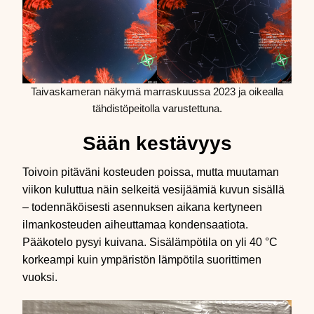
Taivaskameran näkymä marraskuussa 2023 ja oikealla
tähdistöpeitolla varustettuna.
Sään kestävyys
Toivoin pitäväni kosteuden poissa, mutta muutaman
viikon kuluttua näin selkeitä vesijäämiä kuvun sisällä
– todennäköisesti asennuksen aikana kertyneen
ilmankosteuden aiheuttamaa kondensaatiota.
Pääkotelo pysyi kuivana. Sisälämpötila on yli 40 °C
korkeampi kuin ympäristön lämpötila suorittimen
vuoksi.