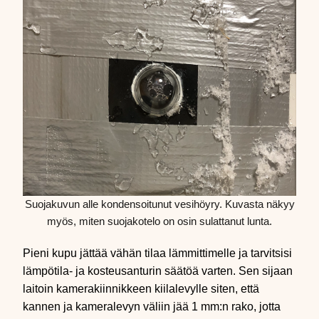
Suojakuvun alle kondensoitunut vesihöyry. Kuvasta näkyy
myös, miten suojakotelo on osin sulattanut lunta.
Pieni kupu jättää vähän tilaa lämmittimelle ja tarvitsisi
lämpötila- ja kosteusanturin säätöä varten. Sen sijaan
laitoin kamerakiinnikkeen kiilalevylle siten, että
kannen ja kameralevyn väliin jää 1 mm:n rako, jotta