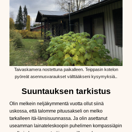
Taivaskamera nostettuna paikalleen. Teippasin kotelon
pyöreät asennusvaraukset välttääkseni kysymyksiä..
Suuntauksen tarkistus
Olin melkein neljäkymmentä vuotta ollut siinä
uskossa, että talomme pituusakseli on melko
tarkalleen itä-länsisuunnassa. Ja olin asettanut
useamman lainateleskoopin puhelimen kompassiäpin