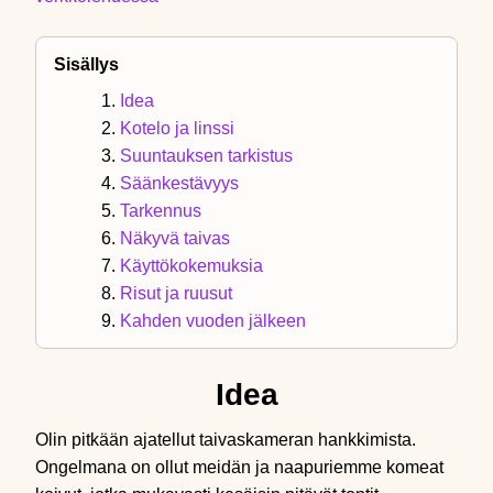
Sisällys
Idea
Kotelo ja linssi
Suuntauksen tarkistus
Säänkestävyys
Tarkennus
Näkyvä taivas
Käyttökokemuksia
Risut ja ruusut
Kahden vuoden jälkeen
Idea
Olin pitkään ajatellut taivaskameran hankkimista.
Ongelmana on ollut meidän ja naapuriemme komeat